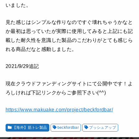
いました。
見た感じはシンプルな作りなのですぐ壊れちゃうかなと
か最初は思っていたが実際に使用してみると上記にも記
載した耐久性を意識した製品のこだわりがとても感じら
れる商品だなと感動しました。
2021/9/29追記
現在クラウドファンディングサイトにて公開中です！よ
ろしければ下記リンクからご参照下さい(^^)
https://www.makuake.com/project/beckfordbar/
【海外】筋トレ製品
beckfordbar
プッシュアップ