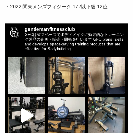
・2022 関東メンズフィジーク 172以下級 12位
gentlemanfitnessclub
GFCは省スペースでボディメイクに効果的なトレーニン
グ製品の企画・販売・開発を行います
GFC plans, sells
and develops space-saving training products that are
effective for Bodybuilding