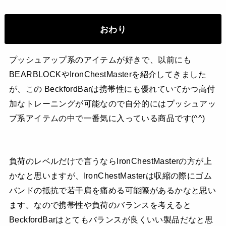
おわり
プッシュアップ系のアイテムが好きで、以前にも
BEARBLOCKやIronChestMasterを紹介してきました
が、この BeckfordBarは携帯性にも優れていてかつ高付
加なトレーニングが可能なので自分的にはプッシュアッ
プ系アイテムの中で一番気に入っている商品です(^^)
負荷のレベルだけで言うならIronChestMasterの方が上
かなと思いますが、IronChestMasterは収縮の際にゴム
バンドの抵抗で若干肩を痛める可能際があるかなと思い
ます。なので携帯性や負荷のバランスを考えると
BeckfordBarはとてもバランスが良くいい製品だなと思