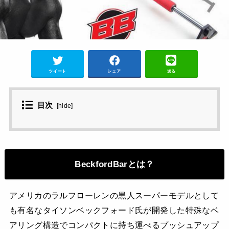
ツイート
シェア
送る
目次
[
hide
]
BeckfordBarとは？
アメリカのラルフローレンの黒人スーパーモデルとして
も有名なタイソンベックフォード氏が開発した特殊なベ
アリング構造でコンパクトに持ち運べるプッシュアップ