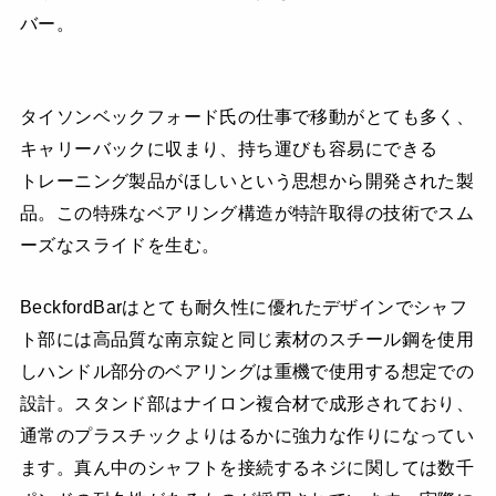
バー。
タイソンベックフォード氏の仕事で移動がとても多く、
キャリーバックに収まり、持ち運びも容易にできる
トレーニング製品がほしいという思想から開発された製
品。この特殊なベアリング構造が特許取得の技術でスム
ーズなスライドを生む。
BeckfordBarはとても耐久性に優れたデザインでシャフ
ト部には高品質な南京錠と同じ素材のスチール鋼を使用
しハンドル部分のベアリングは重機で使用する想定での
設計。スタンド部はナイロン複合材で成形されており、
通常のプラスチックよりはるかに強力な作りになってい
ます。真ん中のシャフトを接続するネジに関しては数千