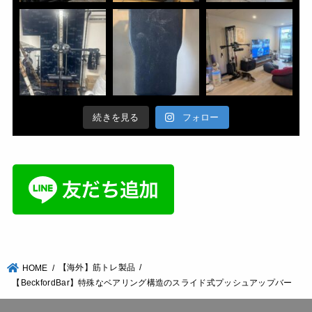
続きを見る
フォロー
【海外】筋トレ製品
HOME
【BeckfordBar】特殊なベアリング構造のスライド式プッシュアップバー