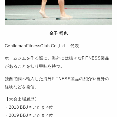
金子 哲也
GentlemanFitnessClub Co.,Ltd. 代表
ホームジムを作る際に、海外には様々なFITNESS製品
があることを知り興味を持つ。
独自で調べ輸入した海外FITNESS製品の紹介や自身の
経験などを発信。
【大会出場履歴】
・2018 BBJさいたま 4位
・2019 BBJさいたま 4位