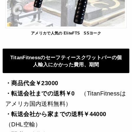
アメリカで人気の EliteFTS SSヨーク
TitanFitnessのセーフティースクワットバーの個
人輸入にかかった費用、期間
・
商品代金￥23000
・転送会社までの送料￥0
（TitanFitnessは
アメリカ国内送料無料）
・転送会社から家までの送料￥44000
（DHL空輸）