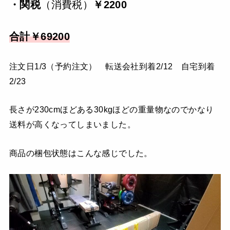
・関税
（消費税）
￥2200
合計￥69200
注文日1/3（予約注文） 転送会社到着2/12 自宅到着
2/23
長さが230cmほどある30kgほどの重量物なのでかなり
送料が高くなってしまいました。
商品の梱包状態はこんな感じでした。