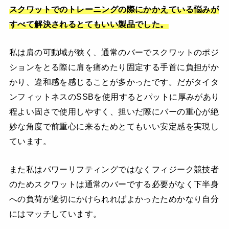
スクワットでのトレーニングの際にかかえている悩みが
すべて解決されるとてもいい製品でした。
私は肩の可動域が狭く、通常のバーでスクワットのポジ
ションをとる際に肩を痛めたり固定する手首に負担がか
かり、違和感を感じることが多かったです。だがタイタ
ンフィットネスのSSBを使用するとパットに厚みがあり
程よい固さで使用しやすく、担いだ際にバーの重心が絶
妙な角度で前重心に来るためとてもいい安定感を実現し
ています。
また私はパワーリフティングではなくフィジーク競技者
のためスクワットは通常のバーでする必要がなく下半身
への負荷が適切にかけられればよかったためかなり自分
にはマッチしています。