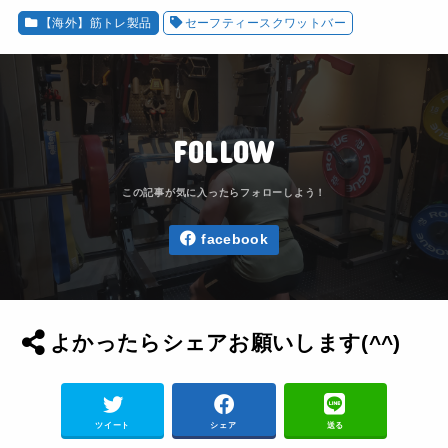
【海外】筋トレ製品
セーフティースクワットバー
FOLLOW
facebook
よかったらシェアお願いします(^^)
ツイート
シェア
送る