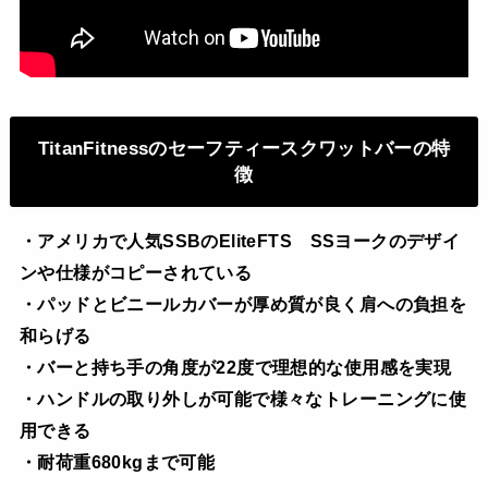
TitanFitnessのセーフティースクワットバーの特
徴
・アメリカで人気SSBのEliteFTS SSヨークのデザイ
ンや仕様がコピーされている
・パッドとビニールカバーが厚め質が良く肩への負担を
和らげる
・バーと持ち手の角度が22度で理想的な使用感を実現
・ハンドルの取り外しが可能で様々なトレーニングに使
用できる
・耐荷重680kgまで可能