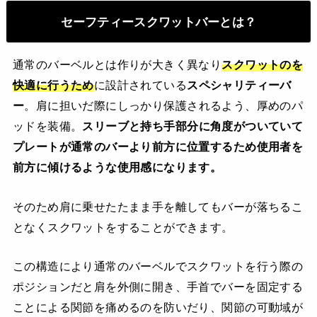
セーフティースクワットバーとは？
通常のバーベルとは作りが大きく異なり
スクワットのを
快適に行うため
に設計されている
スペシャリティーバ
ー
。肩に担いだ際にしっかり保護されるよう、厚めのパ
ッドを装備。
スリーブと持ち手部分に角度がついていて
プレートが通常のバーより前方に位置するため使用者を
前方に傾けるような使用感になります。
そのため肩に乗せたたまま手を離してもバーが落ちるこ
となくスクワットをすることができます。
この構造により通常のバーベルでスクワットを行う際の
ポジションだと肩を外側に開き、手首でバーを固定する
ことによる関節を痛めるのを防いだり、関節の可動域が