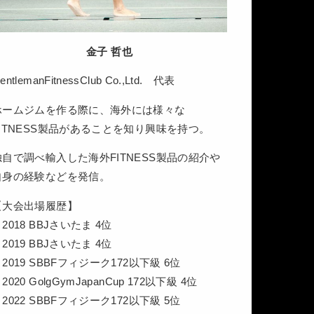
金子 哲也
entlemanFitnessClub Co.,Ltd. 代表
ホームジムを作る際に、海外には様々な
FITNESS製品があることを知り興味を持つ。
独自で調べ輸入した海外FITNESS製品の紹介や
自身の経験などを発信。
【大会出場履歴】
2018 BBJさいたま 4位
2019 BBJさいたま 4位
2019 SBBFフィジーク172以下級 6位
2020 GolgGymJapanCup 172以下級 4位
2022 SBBFフィジーク172以下級 5位