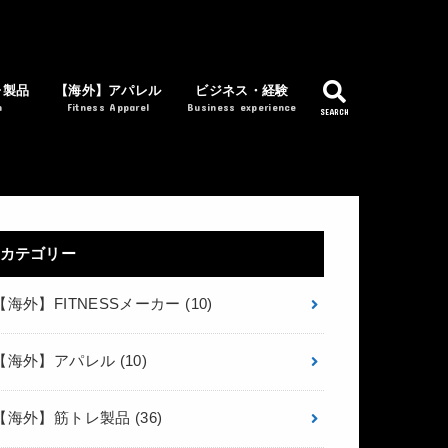
レ製品
【海外】アパレル
ビジネス・経験
m
Fitness Apparel
Business experience
SEARCH
カテゴリー
【海外】FITNESSメーカー
(10)
【海外】アパレル
(10)
【海外】筋トレ製品
(36)