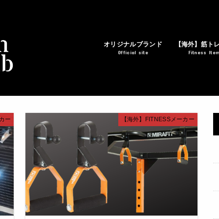
オリジナルブランド
【海外】筋ト
Official site
Fitness Ite
ーカー
【海外】FITNESSメーカー