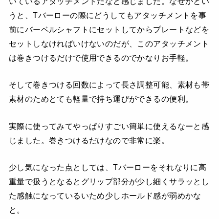
いているアタッチメントだなと感じました。なぜかとい
うと、Tバーローの際にどうしてもアタッチメントを事
前にバーベルシャフトにセットしてからプレートなどを
セットしなければいけないのだが、このアタッチメント
は巻きつけるだけで使用できるのでかなりお手軽。
そして巻きつける回数によって長さ調整可能、素材も帯
素材のためとても軽量で持ち運びができるの便利。
実際に使ってみてやっぱりすごい簡単に使えるなーと感
じました。巻きつけるだけなので非常に楽。
少し気になった点としては、Tバーローをそれなりに高
重量で扱うとなるとグリップ部分が少し細くサラッとし
た感触になっているいため少しホールド感が弱めかな
と。