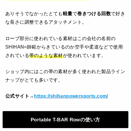
ありそうでなかったとても
軽量
で
巻きつける回数
で好き
な長さに調整できるアタッチメント。
ロープ部分に使われている素材はこの会社の名前の
SHIHAN=師範からきているのか空手や柔道などで使用
されている
帯のような素材
が使われています。
ショップ内にはこの帯の素材が多く使われた製品ライン
ナップがとても多いです。
公式サイト→
https://shihanpowersports.com/
Portable T-BAR Rowの使い方