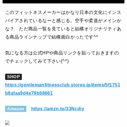
このフィットネスメーカーはかなり日本の文化にインス
パイアされているなーと感じる。空手や柔道がメインか
な？ ただ商品一覧を見ていると結構オリジナリティあ
る商品ラインナップで結構面白かったです^^
気になる方は公式HPや商品リンクを貼っておきますの
でチェックしてみて下さい(^^)
SHOP
https://gentlemanfitnessclub.stores.jp/items/5f1751
b8afaa9d4e79b68661
https://amzn.to/33Ncdiy
Amazon