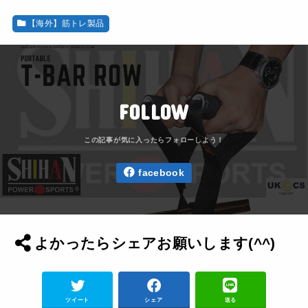
【海外】筋トレ製品
FOLLOW
facebook
よかったらシェアお願いします(^^)
ツイート
シェア
送る