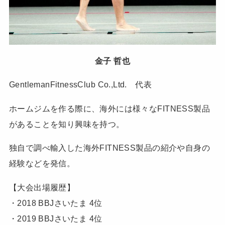
金子 哲也
GentlemanFitnessClub Co.,Ltd. 代表
ホームジムを作る際に、海外には様々なFITNESS製品
があることを知り興味を持つ。
独自で調べ輸入した海外FITNESS製品の紹介や自身の
経験などを発信。
【大会出場履歴】
・2018 BBJさいたま 4位
・2019 BBJさいたま 4位