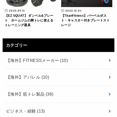
2020.09.14
2020.12.04
【EZ SQUAT】 ダンベル&プレー
【TitanFitness】バーベルポス
ト ホームジムの脚トレに使える
ト・キャスター付きプレートスト
トレーニング器具
レージ
カテゴリー
【海外】FITNESSメーカー
(10)
【海外】アパレル
(10)
【海外】筋トレ製品
(36)
ビジネス・経験
(13)